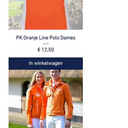
PK Oranje Line Polo Dames
Prijs
€ 12,50
In winkelwagen