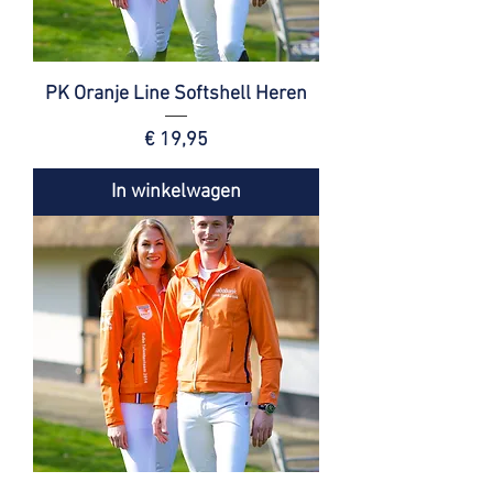
PK Oranje Line Softshell Heren
Prijs
€ 19,95
In winkelwagen