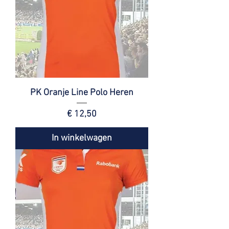
PK Oranje Line Polo Heren
Prijs
€ 12,50
In winkelwagen