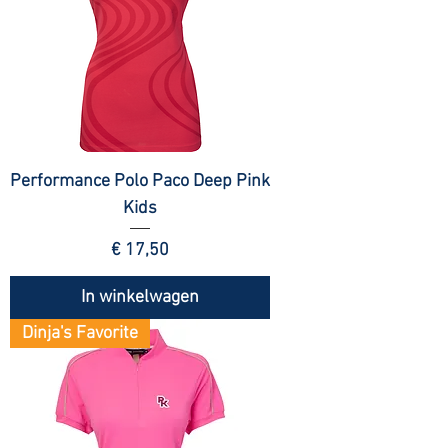
Performance Polo Paco Deep Pink
Kids
Prijs
€ 17,50
In winkelwagen
Dinja's Favorite