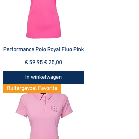
Performance Polo Royal Fluo Pink
Normale prijs
Verkoopprijs
€ 59,95
€ 25,00
In winkelwagen
Ruitergevoel Favorite