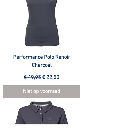
Performance Polo Renoir
Charcoal
Normale prijs
Verkoopprijs
€ 49,95
€ 22,50
Niet op voorraad