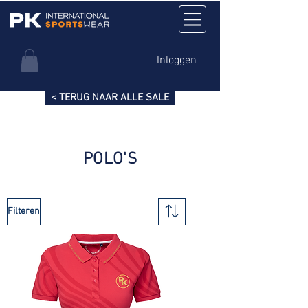
Inloggen
< TERUG NAAR ALLE SALE
POLO'S
Filteren