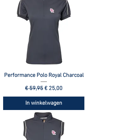
Performance Polo Royal Charcoal
Normale prijs
Verkoopprijs
€ 59,95
€ 25,00
In winkelwagen