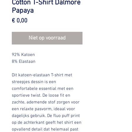
Cotton T-Shirt Dalmore
Papaya
Prijs
€ 0,00
Niet op voorraad
92% Katoen
8% Elastaan
Dit katoen-elastaan T-shirt met
streepjes dessin is een
comfortabele essential met een
sportieve twist. De loose fit en
zachte, ademende stof zorgen voor
een relaxte pasvorm, ideaal voor
dagelijks gebruik. De fluo puff print
op de achterkant geeft het shirt een
opvallend detail dat helemaal past