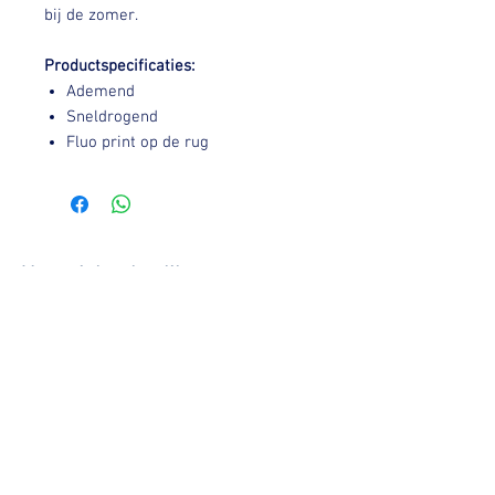
bij de zomer.
Productspecificaties:
Ademend
Sneldrogend
Fluo print op de rug
You might also like: