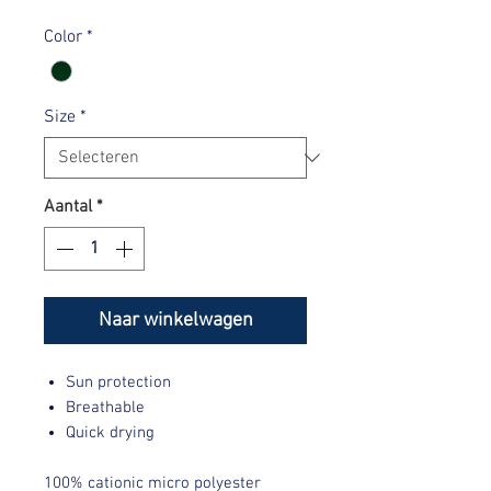
prijs
Color
*
Size
*
Aantal
*
Naar winkelwagen
Sun protection
Breathable
Quick drying
100% cationic micro polyester