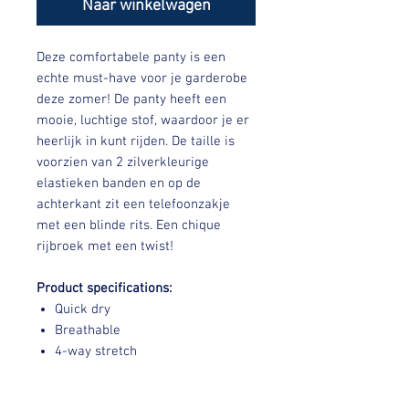
Naar winkelwagen
Deze comfortabele panty is een
echte must-have voor je garderobe
deze zomer! De panty heeft een
mooie, luchtige stof, waardoor je er
heerlijk in kunt rijden. De taille is
voorzien van 2 zilverkleurige
elastieken banden en op de
achterkant zit een telefoonzakje
met een blinde rits. Een chique
rijbroek met een twist!
Product specifications:
Quick dry
Breathable
4-way stretch