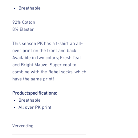
Breathable
92% Cotton
8% Elastan
This season PK has a t-shirt an all-
over print on the front and back.
Available in two colors; Fresh Teal
and Bright Mauve. Super cool to
combine with the Rebel socks, which
have the same print!
Productspecifications:
Breathable
All over PK print
Verzending
Binnen 7 dagen na aankoop worden jouw