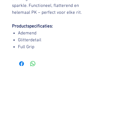
sparkle. Functioneel, flatterend en
helemaal PK – perfect voor elke rit.
Productspecificaties:
Ademend
Glitterdetail
Full Grip
You might also like: