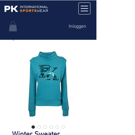
Inloggen
Winter Sweater