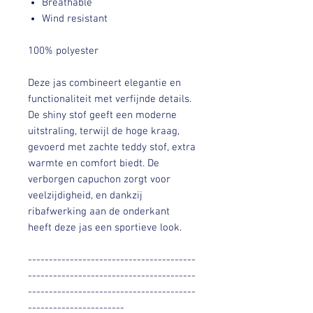
Breathable
Wind resistant
100% polyester
Deze jas combineert elegantie en
functionaliteit met verfijnde details.
De shiny stof geeft een moderne
uitstraling, terwijl de hoge kraag,
gevoerd met zachte teddy stof, extra
warmte en comfort biedt. De
verborgen capuchon zorgt voor
veelzijdigheid, en dankzij
ribafwerking aan de onderkant
heeft deze jas een sportieve look.
----------------------------------------
----------------------------------------
----------------------------------------
-----------------------