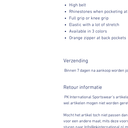
High belt
Rhinestones when pocketing at 
Full grip or knee grip
Elastic with a lot of stretch
Available in 3 colors
Orange zipper at back pockets
Verzending
Binnen 7 dagen na aankoop worden jo
Retour informatie
PK International Sportswear’s artikel
wel artikelen mogen niet worden gere
Mocht het artikel toch niet passen dan 
voor een andere maat, mits deze voorr
sturen naar Info@pkinternational.nl me