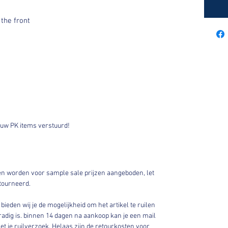
the front
uw PK items verstuurd!
en worden voor sample sale prijzen aangeboden, let
tourneerd.
bieden wij je de mogelijkheid om het artikel te ruilen
adig is. binnen 14 dagen na aankoop kan je een mail
t je ruilverzoek. Helaas zijn de retourkosten voor