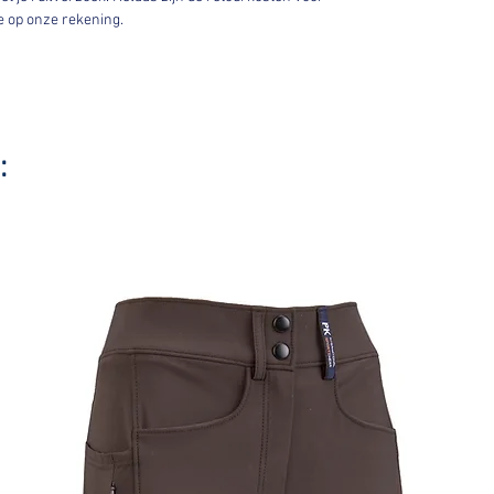
we op onze rekening.
: