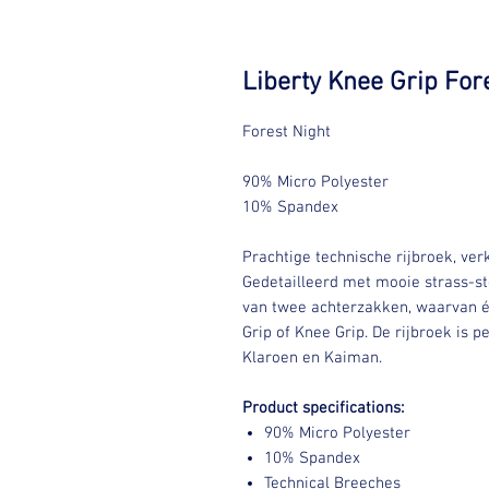
Liberty Knee Grip For
Forest Night
90% Micro Polyester
10% Spandex
Prachtige technische rijbroek, verk
Gedetailleerd met mooie strass-ste
van twee achterzakken, waarvan één
Grip of Knee Grip. De rijbroek is 
Klaroen en Kaiman.
Product specifications:
90% Micro Polyester
10% Spandex
Technical Breeches