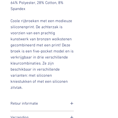
64% Polyester, 28% Cotton, 8%
Spandex
Coole rijbroeken met een modieuze
siliconenprint. De achterzak is
voorzien van een prachtig
kunstwerk van bronzen wolkstenen
gecombineerd met een print! Deze
broek is een five-pocket model en is
verkrijgbaar in drie verschillende
kleurcombinaties. Ze zijn
beschikbaar in verschillende
varianten: met siliconen
kniestukken of met een siliconen
zitvlak.
Retour informatie
PK International Sportswear’s artikelen
Verzending