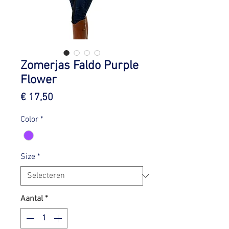
Zomerjas Faldo Purple
Flower
Prijs
€ 17,50
Color
*
Size
*
Aantal
*