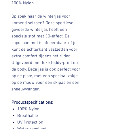
100% Nylon
Op zoek naar dé winterjas voor
komend seizoen? Deze sportieve,
gevoerde winterjas heeft een
speciale stof met 3D-effect. De
capuchon met is afneembaar, of je
kunt de achterkant vastzetten voor
extra comfort tijdens het rijden.
Uitgevoerd met luxe teddy-print op
de body. Deze jas is ook perfect voor
op de piste, met een speciaal zakje
op de mouw voor een skipas en een
sneeuwvanger.
Productspecifications:
100% Nylon
Breathable
UV Protection
Water repellent