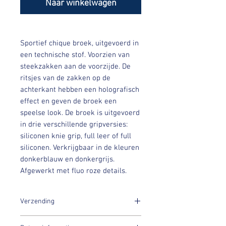
Naar winkelwagen
Sportief chique broek, uitgevoerd in
een technische stof. Voorzien van
steekzakken aan de voorzijde. De
ritsjes van de zakken op de
achterkant hebben een holografisch
effect en geven de broek een
speelse look. De broek is uitgevoerd
in drie verschillende gripversies:
siliconen knie grip, full leer of full
siliconen. Verkrijgbaar in de kleuren
donkerblauw en donkergrijs.
Afgewerkt met fluo roze details.
Verzending
Binnen 7 dagen na aankoop worden jouw