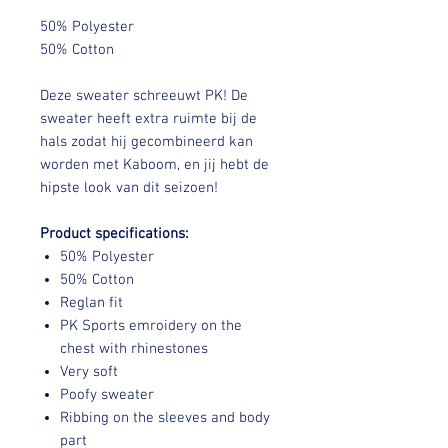
50% Polyester
50% Cotton
Deze sweater schreeuwt PK! De
sweater heeft extra ruimte bij de
hals zodat hij gecombineerd kan
worden met Kaboom, en jij hebt de
hipste look van dit seizoen!
Product specifications:
50% Polyester
50% Cotton
Reglan fit
PK Sports emroidery on the
chest with rhinestones
Very soft
Poofy sweater
Ribbing on the sleeves and body
part